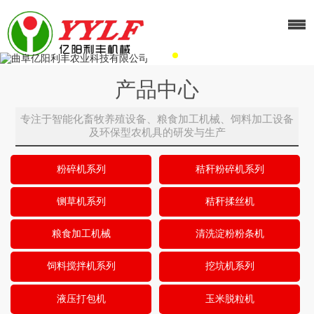
产品中心
专注于智能化畜牧养殖设备、粮食加工机械、饲料加工设备
及环保型农机具的研发与生产
粉碎机系列
秸秆粉碎机系列
铡草机系列
秸秆揉丝机
粮食加工机械
清洗淀粉粉条机
饲料搅拌机系列
挖坑机系列
液压打包机
玉米脱粒机