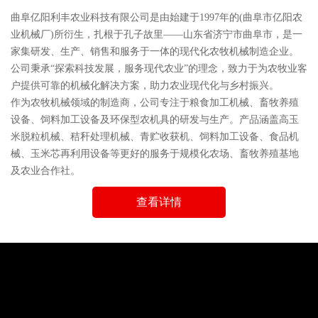
曲阜亿阳利丰农业科技有限公司是由始建于1997年的(曲阜市亿阳农
业机械厂)所衍生，扎根于孔子故里——山东省济宁市曲阜市，是一
家集研发、生产、销售和服务于一体的现代化农牧机械制造企业。
公司秉承“探索科技发展，服务现代农业”的理念，致力于为农牧业客
户提供可靠的机械化解决方案，助力农业现代化与乡村振兴。
作为农牧机械领域的制造商，公司专注于粮食加工机械、畜牧养殖
设备、饲料加工设备及环保型农机具的研发与生产。产品涵盖高玉
米脱粒机械、秸秆处理机械、青贮收获机、饲料加工设备、食品机
械、玉米芯再利用设备等更好的服务于规模化农场、畜牧养殖基地
及农业合作社。
查看详情