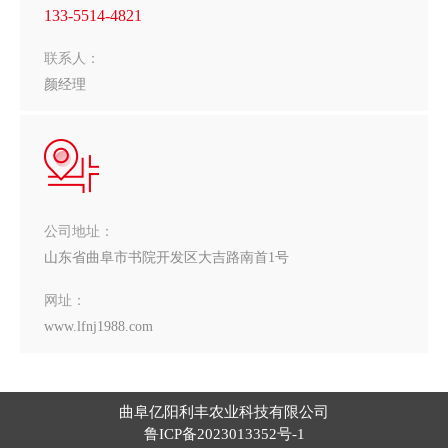
133-5514-4821
联系人：
颜经理
公司地址：
山东省曲阜市书院开发区大吉路南首1号
网址：
www.lfnj1988.com
曲阜亿阳利丰农业科技有限公司
鲁ICP备2023013352号-1