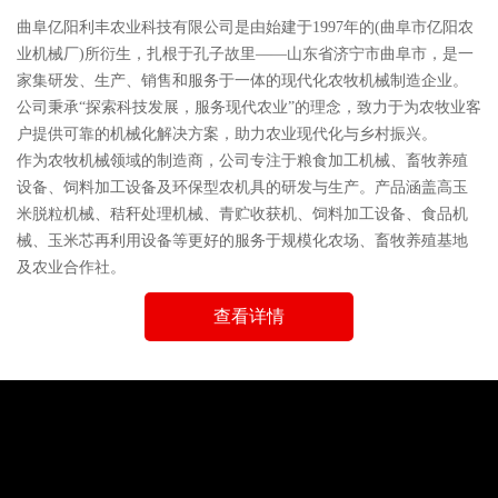
曲阜亿阳利丰农业科技有限公司是由始建于1997年的(曲阜市亿阳农
业机械厂)所衍生，扎根于孔子故里——山东省济宁市曲阜市，是一
家集研发、生产、销售和服务于一体的现代化农牧机械制造企业。
公司秉承“探索科技发展，服务现代农业”的理念，致力于为农牧业客
户提供可靠的机械化解决方案，助力农业现代化与乡村振兴。
作为农牧机械领域的制造商，公司专注于粮食加工机械、畜牧养殖
设备、饲料加工设备及环保型农机具的研发与生产。产品涵盖高玉
米脱粒机械、秸秆处理机械、青贮收获机、饲料加工设备、食品机
械、玉米芯再利用设备等更好的服务于规模化农场、畜牧养殖基地
及农业合作社。
查看详情