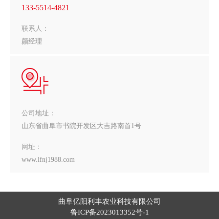
133-5514-4821
联系人：
颜经理
公司地址：
山东省曲阜市书院开发区大吉路南首1号
网址：
www.lfnj1988.com
曲阜亿阳利丰农业科技有限公司
鲁ICP备2023013352号-1