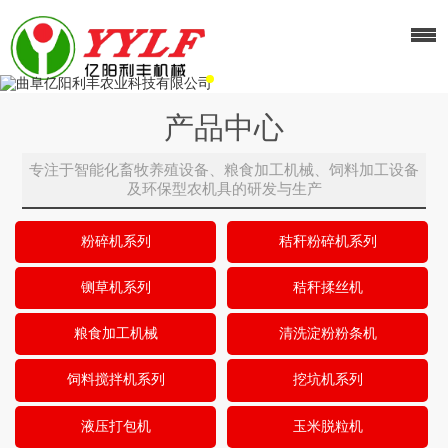
产品中心
专注于智能化畜牧养殖设备、粮食加工机械、饲料加工设备
及环保型农机具的研发与生产
粉碎机系列
秸秆粉碎机系列
铡草机系列
秸秆揉丝机
粮食加工机械
清洗淀粉粉条机
饲料搅拌机系列
挖坑机系列
液压打包机
玉米脱粒机