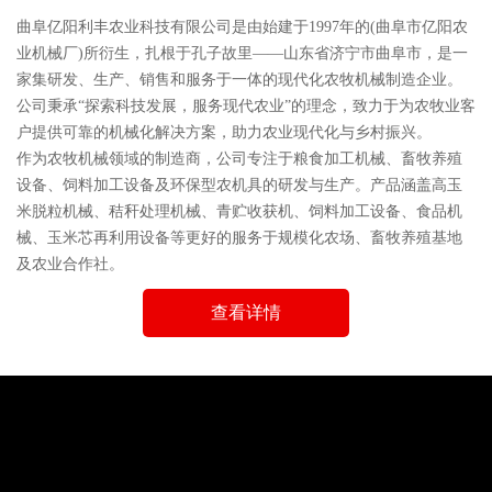
曲阜亿阳利丰农业科技有限公司是由始建于1997年的(曲阜市亿阳农
业机械厂)所衍生，扎根于孔子故里——山东省济宁市曲阜市，是一
家集研发、生产、销售和服务于一体的现代化农牧机械制造企业。
公司秉承“探索科技发展，服务现代农业”的理念，致力于为农牧业客
户提供可靠的机械化解决方案，助力农业现代化与乡村振兴。
作为农牧机械领域的制造商，公司专注于粮食加工机械、畜牧养殖
设备、饲料加工设备及环保型农机具的研发与生产。产品涵盖高玉
米脱粒机械、秸秆处理机械、青贮收获机、饲料加工设备、食品机
械、玉米芯再利用设备等更好的服务于规模化农场、畜牧养殖基地
及农业合作社。
查看详情