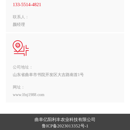
133-5514-4821
联系人：
颜经理
公司地址：
山东省曲阜市书院开发区大吉路南首1号
网址：
www.lfnj1988.com
曲阜亿阳利丰农业科技有限公司
鲁ICP备2023013352号-1