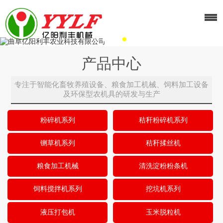
产品中心
专注于智能化畜牧养殖设备、粮食加工机械、饲料加工设备
及环保型农机具的研发与生产
粉碎机系列
秸秆粉碎机系列
铡草机系列
秸秆揉丝机
粮食加工机械
清洗淀粉粉条机
饲料搅拌机系列
挖坑机系列
液压打包机
玉米脱粒机